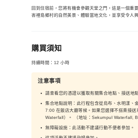
回到住宿前，您將有機會參觀天堂之門，這是一個重
峇裡島鄉村的自然美景、體驗當地文化，並享受令人
購買須知
持續時間：12 小時
注意事項
請查看您的憑證以獲取有關集合地點、接送地
集合地點說明：此行程包含從烏布、水明漾、
7:00 在飯店大廳等候。如果您選擇不搭乘接送
Waterfall）。 （地址：Sekumpul Waterfall, Be
無障礙設施：此活動不建議行動不便者參加。
這項活動不建議孕婦參加。