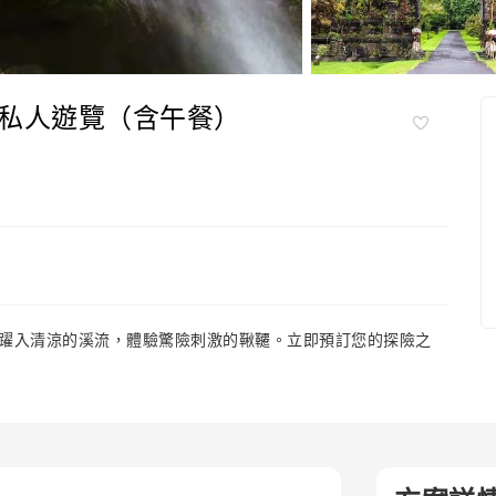
私人遊覽（含午餐）
躍入清涼的溪流，體驗驚險刺激的鞦韆。立即預訂您的探險之