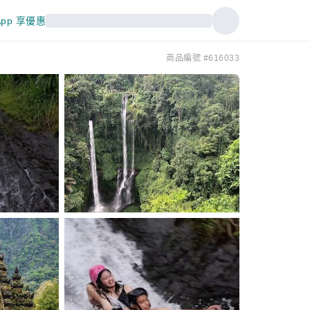
pp 享優惠
商品編號 #616033