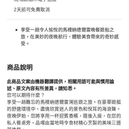
2天前可免費取消
享受一趟令人愉悅的馬裡納德爾雷晚餐遊船之
旅，在美妙的夜晚航行，體驗美食帶來的奇妙感
受。
商品說明
此商品文案由機器翻譯提供，相關用語可能與慣用論
述、原文內容有所差異，請知悉。
您可以期待什麼？
享受一趟難忘的馬裡納德爾雷灣巡遊之旅。在豪華遊艇
的舒適環境中，盡情欣賞迷人的景色和悅耳的海浪聲。
夜晚伊始，您將享用一杯迎賓香檳，隨後入座，在您的
私人餐桌旁，品嚐由當地時令食材精心烹製的美味三道