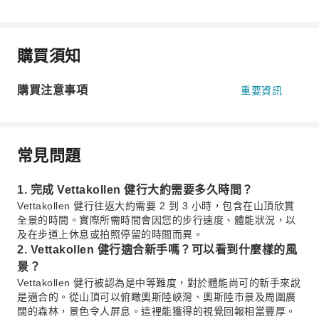
購買須知
購買注意事項
重要資訊
常見問題
1. 完成 Vettakollen 健行大約需要多久時間？
Vettakollen 健行往返大約需要 2 到 3 小時，包含在山頂欣賞
全景的時間。實際所需時間會因您的步行速度、體能狀況，以
及在步道上休息或拍照停留的時間而異。
2. Vettakollen 健行適合新手嗎？可以看到什麼樣的風
景？
Vettakollen 健行被認為是中等難度，對於體能尚可的新手來說
是適合的。從山頂可以俯瞰奧斯陸峽灣、奧斯陸市景及周圍廣
闊的森林，景色令人屏息。這裡能獲得的視覺回報相當豐厚。