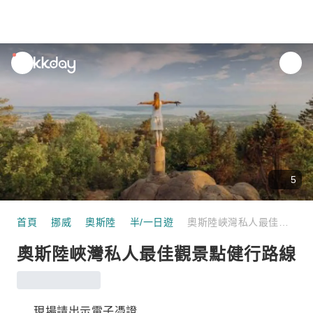
unread
notifications
5
首頁
挪威
奧斯陸
半/一日遊
奧斯陸峽灣私人最佳觀景點健行路線
奧斯陸峽灣私人最佳觀景點健行路線
現場請出示電子憑證