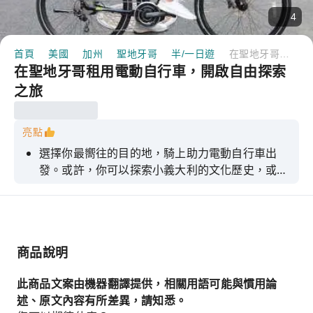
4
首頁
美國
加州
聖地牙哥
半/一日遊
在聖地牙哥租用電動自行車，開啟自由探索之旅
在聖地牙哥租用電動自行車，開啟自由探索
之旅
亮點
選擇你最嚮往的目的地，騎上助力電動自行車出
發。或許，你可以探索小義大利的文化歷史，或是
去其他地方走走。
商品說明
此商品文案由機器翻譯提供，相關用語可能與慣用論
述、原文內容有所差異，請知悉。