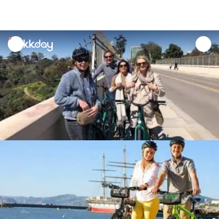
unread
notifications