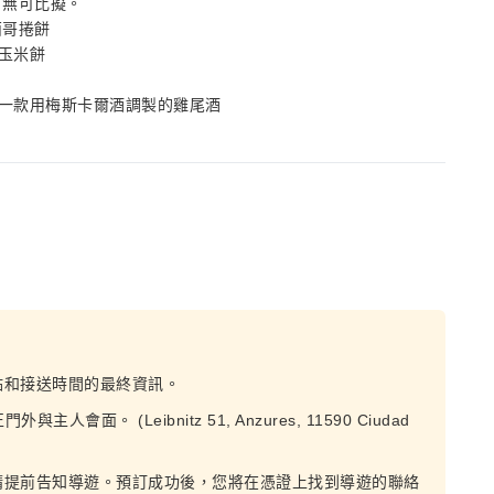
，無可比擬。
西哥捲餅
玉米餅
和一款用梅斯卡爾酒調製的雞尾酒
點和接送時間的最終資訊。
外與主人會面。 (Leibnitz 51, Anzures, 11590 Ciudad
請提前告知導遊。預訂成功後，您將在憑證上找到導遊的聯絡