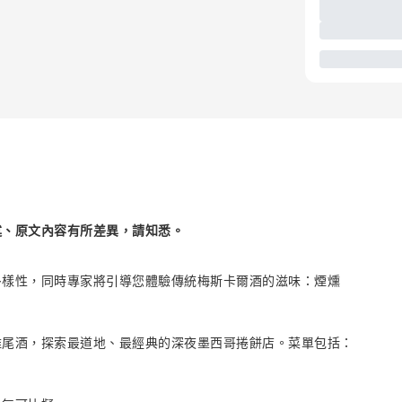
述、原文內容有所差異，請知悉。
多樣性，同時專家將引導您體驗傳統梅斯卡爾酒的滋味：煙燻
雞尾酒，探索最道地、最經典的深夜墨西哥捲餅店。菜單包括：