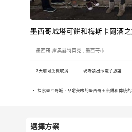
墨西哥城塔可餅和梅斯卡爾酒之
墨西哥
庫奧赫特莫克
墨西哥市
-
,
3天前可免費取消
現場請出示電子憑證
探索墨西哥城，品嚐美味的墨西哥玉米餅和傳統的
選擇方案