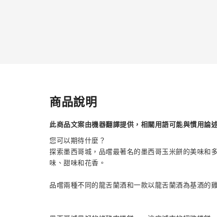
商品說明
此商品文案由機器翻譯提供，相關用語可能與慣用論
您可以期待什麼？
探索墨西哥城，品嚐最著名的墨西哥玉米餅的美味和
味、甜味和花香。
品嚐兩種不同的龍舌蘭酒和一款以龍舌蘭酒為基酒的