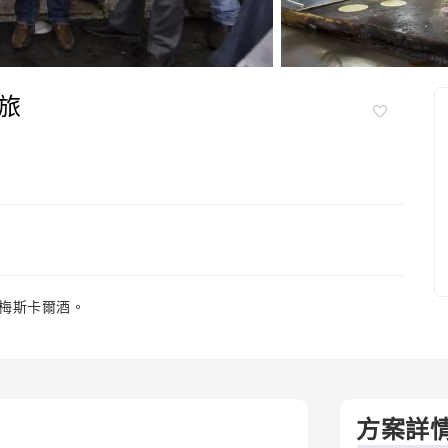
旅
梅斯卡爾酒。
方案詳