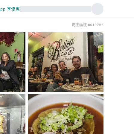
pp 享優惠
商品編號 #613705