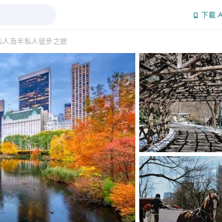
下載 A
私人及半私人徒步之旅