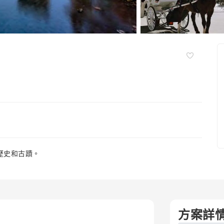
的歷史和古蹟。
方案詳