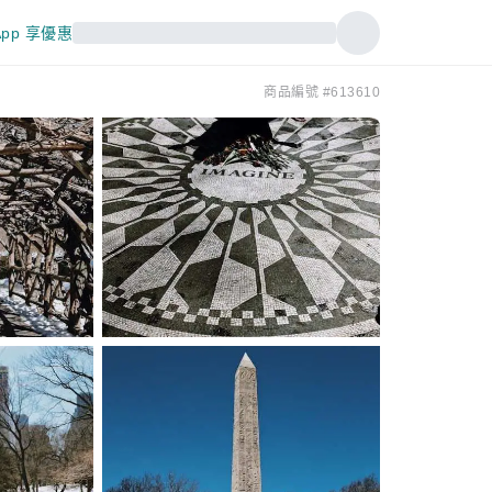
pp 享優惠
商品編號 #613610