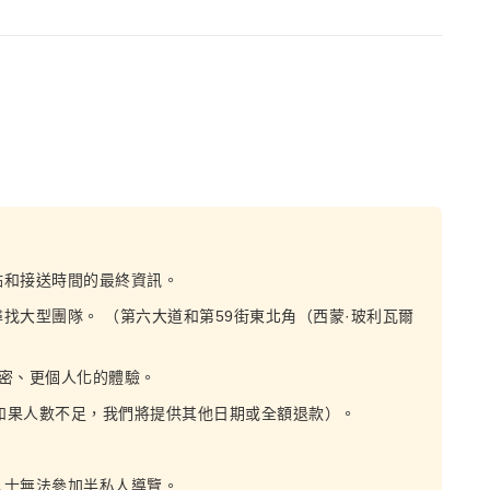
點和接送時間的最終資訊。
找大型團隊。 （第六大道和第59街東北角（西蒙·玻利瓦爾
密、更個人化的體驗。
（如果人數不足，我們將提供其他日期或全額退款）。
人士無法參加半私人導覽。