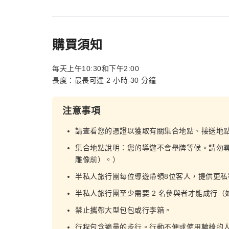
購買須知
每天上午10:30和下午2:00
長度：最長可達 2 小時 30 分鐘
注意事項
請查看您的憑證以獲取有關集合地點、接送地
集合地點說明：您的導遊不會舉牌等候。請勿尋
雕像前）。）
半私人旅行團每位導遊帶領8位客人，提供更私
半私人旅行團至少需要 2 名參與者才能成行
禁止攜帶大型包包或行李箱。
行程包含適量的步行。行動不便或使用輪椅的