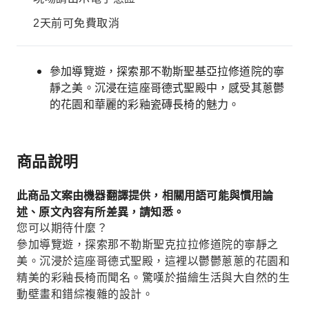
2天前可免費取消
參加導覽遊，探索那不勒斯聖基亞拉修道院的寧
靜之美。沉浸在這座哥德式聖殿中，感受其蔥鬱
的花園和華麗的彩釉瓷磚長椅的魅力。
商品說明
此商品文案由機器翻譯提供，相關用語可能與慣用論
述、原文內容有所差異，請知悉。
您可以期待什麼？
參加導覽遊，探索那不勒斯聖克拉拉修道院的寧靜之
美。沉浸於這座哥德式聖殿，這裡以鬱鬱蔥蔥的花園和
精美的彩釉長椅而聞名。驚嘆於描繪生活與大自然的生
動壁畫和錯綜複雜的設計。