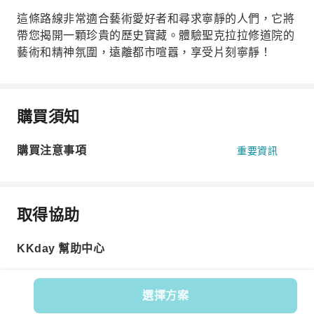
這條路線非常適合藝術愛好者和尋求寧靜的人們，它將
帶您揭開一顆珍貴的歷史寶藏。體驗聖克拉拉修道院的
藝術和精神氛圍，遠離都市喧囂，享受片刻寧靜！
購買須知
購買注意事項
重要資訊
取得協助
KKday 幫助中心
選擇方案