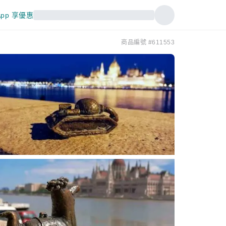
pp 享優惠
商品編號 #611553