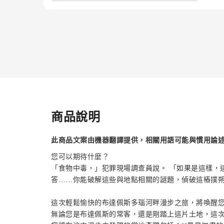
商品說明
此商品文案由機器翻譯提供，相關用語可能與慣用論
您可以期待什麼？
「食物中毒，」犯罪現場調查員說。 「如果是這樣，
答……你能破解這些與地點相關的謎題，偵破這樁撲
這次輕鬆愉快的布達佩斯多瑙河畔漫步之旅，將喚醒
無論您是布達佩斯的常客，還是剛踏上這片土地，這次