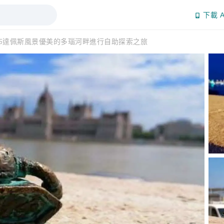
下載 A
布達佩斯風景優美的多瑙河畔進行自助探索之旅