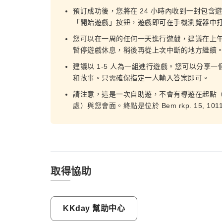
預訂成功後，您將在 24 小時內收到一封包含
「開始遊戲」按鈕，遊戲即可在手機瀏覽器中
您可以在一周的任何一天進行遊戲，建議在上午 8
暫停遊戲休息，稍後再從上次中斷的地方繼續
建議以 1-5 人為一組進行遊戲。您可以分享一個
和故事。只需確保指定一人輸入答案即可。
請注意，這是一次自助遊，不會有導遊在起點（位於 Falk 
處）與您會面。終點是位於 Bem rkp. 15, 1
取得協助
KKday 幫助中心