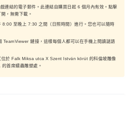
遊戲連結的電子郵件。此連結自購買日起 6 個月內有效。點擊
打開，無需下載。
:00 至晚上 7:30 之間（日照時間）進行。您也可以隨時
。
 TeamViewer 鏈接，這樣每個人都可以在手機上閱讀謎語
Miksa utca X Szent István körút 的科倫坡雕像
011 的首席蠕蟲雕塑處。