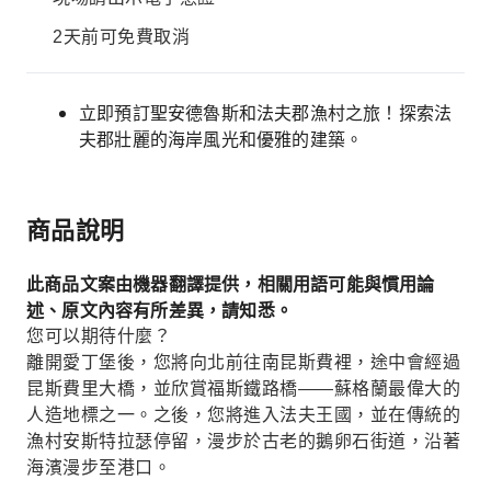
2天前可免費取消
立即預訂聖安德魯斯和法夫郡漁村之旅！探索法
夫郡壯麗的海岸風光和優雅的建築。
商品說明
此商品文案由機器翻譯提供，相關用語可能與慣用論
述、原文內容有所差異，請知悉。
您可以期待什麼？
離開愛丁堡後，您將向北前往南昆斯費裡，途中會經過
昆斯費里大橋，並欣賞福斯鐵路橋——蘇格蘭最偉大的
人造地標之一。之後，您將進入法夫王國，並在傳統的
漁村安斯特拉瑟停留，漫步於古老的鵝卵石街道，沿著
海濱漫步至港口。