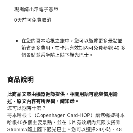
現場請出示電子憑證
0天前可免費取消
在您的哥本哈根之旅中，您可以遊覽更多景點並
節省更多費用，在卡片有效期內可免費參觀 40 多
個景點並乘坐隨上隨下觀光巴士。
商品說明
此商品文案由機器翻譯提供，相關用語可能與慣用論
述、原文內容有所差異，請知悉。
您可以期待什麼？
哥本哈根卡（Copenhagen Card-HOP）讓您暢遊哥本
哈根40多個主要景點，並在卡片有效期內無限次搭乘
Stromma隨上隨下觀光巴士。您可以選擇24小時、48