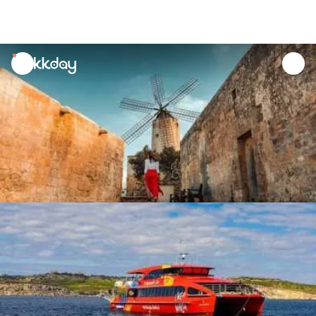
unread
notifications