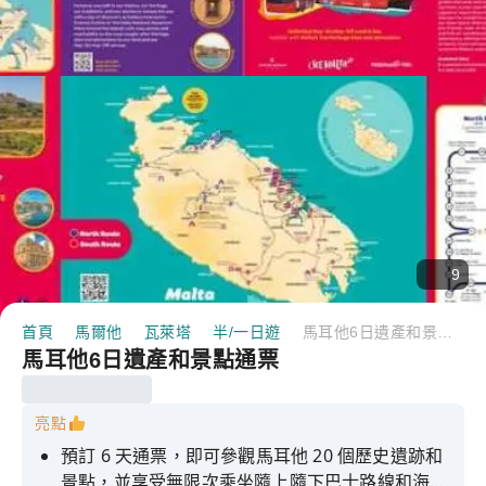
9
首頁
馬爾他
瓦萊塔
半/一日遊
馬耳他6日遺產和景點通票
馬耳他6日遺產和景點通票
亮點
預訂 6 天通票，即可參觀馬耳他 20 個歷史遺跡和
景點，並享受無限次乘坐隨上隨下巴士路線和海港