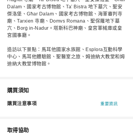
Dalam、國家考古博物館、Ta' Bistra 地下墓穴、聖安
傑洛堡、Għar Dalam、國家考古博物館、海軍審判寺
廟、Tarxien 寺廟、Domvs Romana、聖保羅地下墓
穴、Borġ in-Nadur。塔斯科巴神廟、皇宮軍械庫或皇
宮國事廳。
造訪以下景點：馬耳他國家水族館、Esplora互動科學
中心、馬耳他體驗館、聖醫室之旅、姆迪納大教堂和姆
迪納大教堂博物館。
購買須知
購買注意事項
重要資訊
取得協助