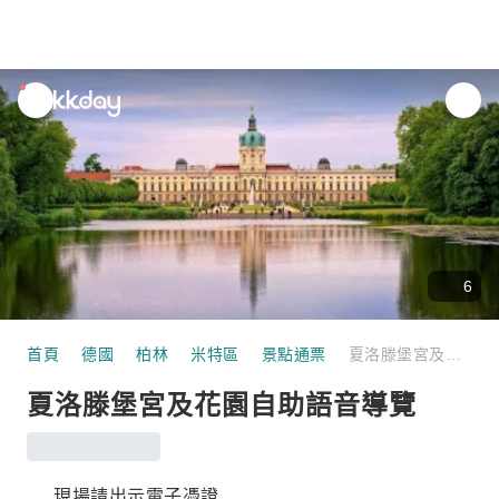
unread
notifications
6
首頁
德國
柏林
米特區
景點通票
夏洛滕堡宮及花園自助語音導覽
夏洛滕堡宮及花園自助語音導覽
現場請出示電子憑證