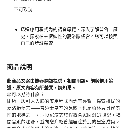
不可取消
透過應用程式內的語音導覽，深入了解普魯士歷
史，探索柏林標誌性的夏洛滕堡宮。您可以按照
自己的步調探索！
商品說明
此商品文案由機器翻譯提供，相關用語可能與慣用論
述、原文內容有所差異，請知悉。
您可以期待什麼？
開啟一段引人入勝的應用程式內語音導覽，探索雄偉的
夏洛滕堡宮——普魯士皇室的象徵，也是柏林最具代表
性的地標之一。這段沉浸式旅程將帶您回到17世紀，揭
開宮殿的起源，並向您介紹曾經居住於此的皇室成員。