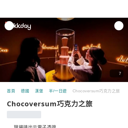
unread
notifications
7
首頁
德國
漢堡
半/一日遊
Chocoversum巧克力之旅
Chocoversum巧克力之旅
現場請出示電子憑證