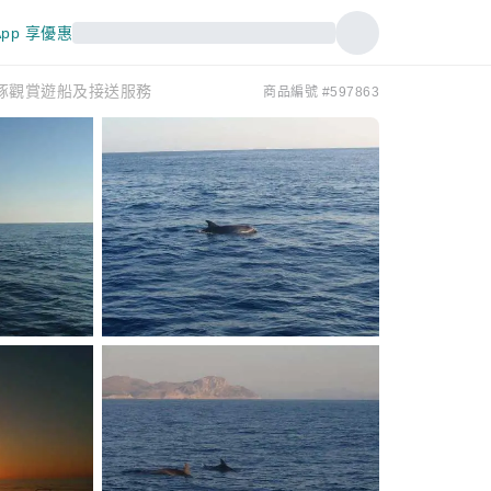
pp 享優惠
供的海豚觀賞遊船及接送服務
商品編號 #597863