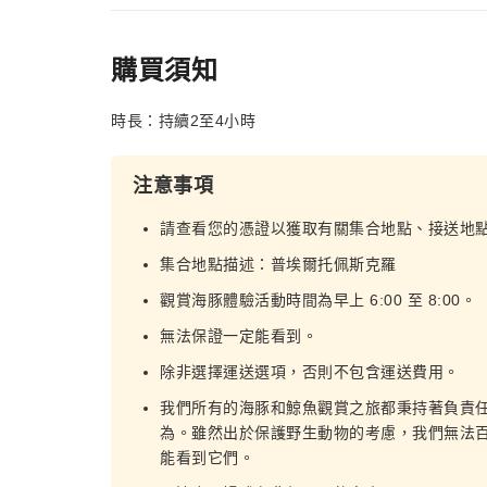
購買須知
時長：持續2至4小時
注意事項
請查看您的憑證以獲取有關集合地點、接送地
集合地點描述：普埃爾托佩斯克羅
觀賞海豚體驗活動時間為早上 6:00 至 8:00。
無法保證一定能看到。
除非選擇運送選項，否則不包含運送費用。
我們所有的海豚和鯨魚觀賞之旅都秉持著負責
為。雖然出於保護野生動物的考慮，我們無法
能看到它們。