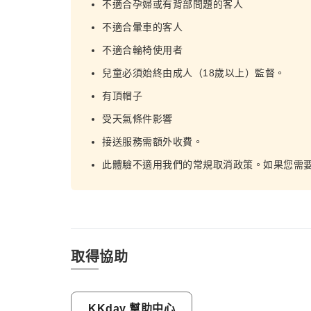
不適合孕婦或有背部問題的客人
不適合暈車的客人
不適合輪椅使用者
兒童必須始終由成人（18歲以上）監督。
有頂帽子
受天氣條件影響
接送服務需額外收費。
此體驗不適用我們的常規取消政策。如果您需要
取得協助
KKday 幫助中心