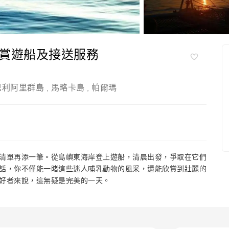
海豚觀賞遊船及接送服務
巴利阿里群島
馬略卡島
帕爾瑪
,
,
清單再添一筆。從島嶼東海岸登上遊船，清晨出發，爭取在它們
話，你不僅能一睹這些迷人哺乳動物的風采，還能欣賞到壯麗的
好者來說，這無疑是完美的一天。