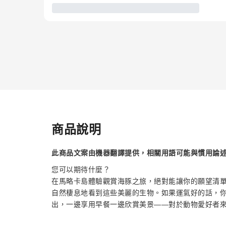
商品說明
此商品文案由機器翻譯提供，相關用語可能與慣用論
您可以期待什麼？
在馬略卡島體驗觀賞海豚之旅，絕對能讓你的願望清
自然棲息地看到這些美麗的生物。如果運氣好的話，
出，一邊享用早餐一邊欣賞美景——對於動物愛好者