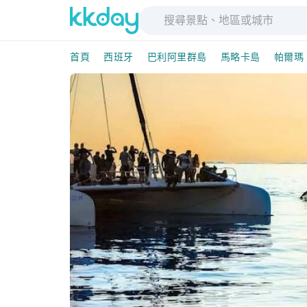
首頁
西班牙
巴利阿里群島
馬略卡島
帕爾瑪