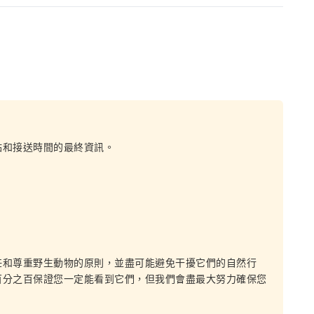
點和接送時間的最終資訊。
任和尊重野生動物的原則，並盡可能避免干擾它們的自然行
百分之百保證您一定能看到它們，但我們會盡最大努力確保您