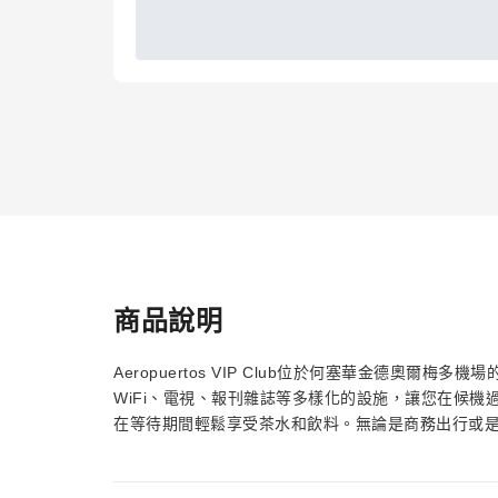
商品說明
Aeropuertos VIP Club位於何塞華金德奧
WiFi、電視、報刊雜誌等多樣化的設施，讓您在候
在等待期間輕鬆享受茶水和飲料。無論是商務出行或是家庭旅行