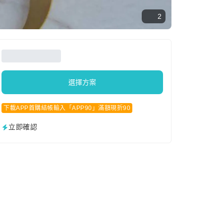
2
選擇方案
下載APP首購結帳輸入「APP90」滿額現折90
立即確認