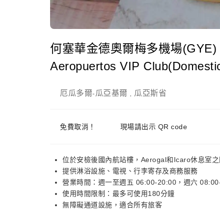
何塞華金德奧爾梅多機場(GYE) | Dom
Aeropuertos VIP Club(Domes
厄瓜多爾
瓜亞基爾
瓜亞斯省
-
,
免費取消！
現場請出示 QR code
位於安檢後國內航站樓，Aerogal和Icaro休息室
提供淋浴設施、電視、行李寄存及商務服務
營業時間：週一至週五 06:00-20:00，週六 08:00-1
使用時間限制：最多可使用180分鐘
無障礙通道設施，適合所有旅客