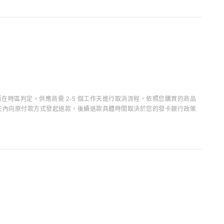
時區判定。供應商需 2-5 個工作天進行取消流程，依照您購買的商品
15 天內向原付款方式發起退款，後續退款具體時間取決於您的發卡銀行政策