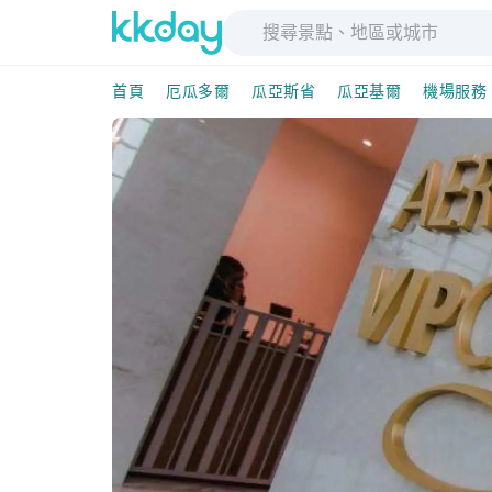
首頁
厄瓜多爾
瓜亞斯省
瓜亞基爾
機場服務