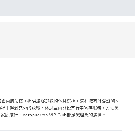
爾梅多機場的國內航站樓，提供旅客舒適的休息選擇。這裡擁有淋浴設施、
機過程中得到充分的放鬆。休息室內也設有行李寄存服務，方便您
，Aeropuertos VIP Club都是您理想的選擇。