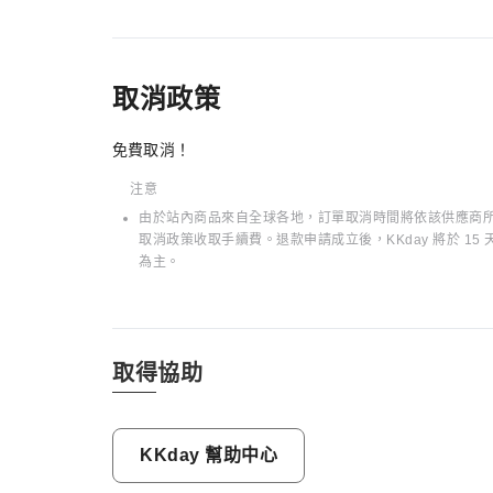
取消政策
免費取消！
注意
由於站內商品來自全球各地，訂單取消時間將依該供應商所在
取消政策收取手續費。退款申請成立後，KKday 將於 
為主。
取得協助
KKday 幫助中心