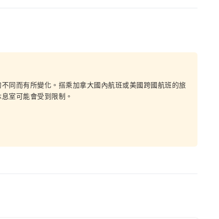
的不同而有所變化。搭乘加拿大國內航班或美國跨國航班的旅
休息室可能會受到限制。