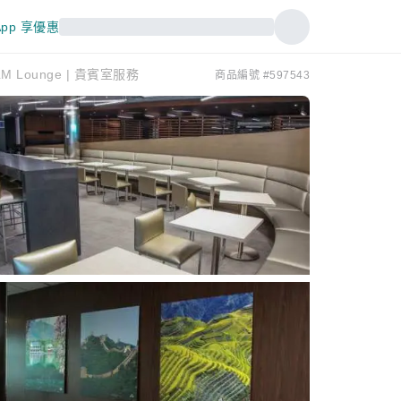
pp 享優惠
KLM Lounge | 貴賓室服務
商品編號 #597543