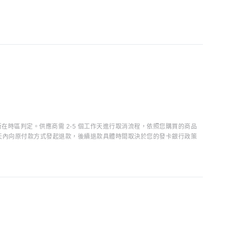
時區判定。供應商需 2-5 個工作天進行取消流程，依照您購買的商品
15 天內向原付款方式發起退款，後續退款具體時間取決於您的發卡銀行政策