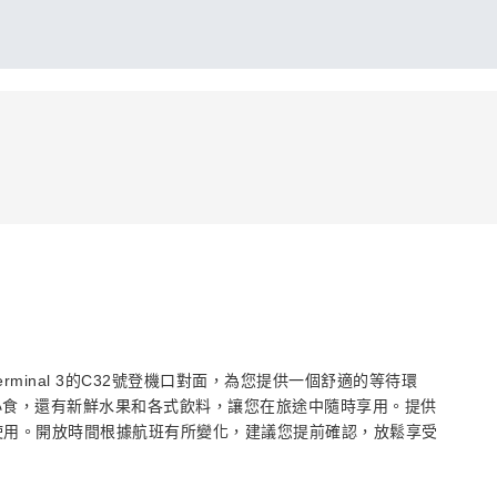
場Terminal 3的C32號登機口對面，為您提供一個舒適的等待環
小食，還有新鮮水果和各式飲料，讓您在旅途中隨時享用。提供
客使用。開放時間根據航班有所變化，建議您提前確認，放鬆享受