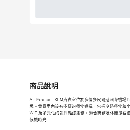
商品說明
Air France - KLM貴賓室位於多倫多皮爾遜國際機
境。貴賓室內設有多樣的餐食選擇，包括冷熱餐食和
WiFi及多元化的報刊雜誌服務，適合商務及休閒旅
候機時光。