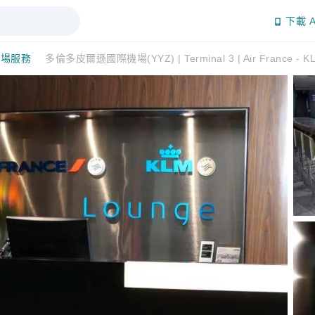
下載 A
機場服務
多倫多皮爾遜國際機場(YYZ) | Terminal 3 | Air France - 