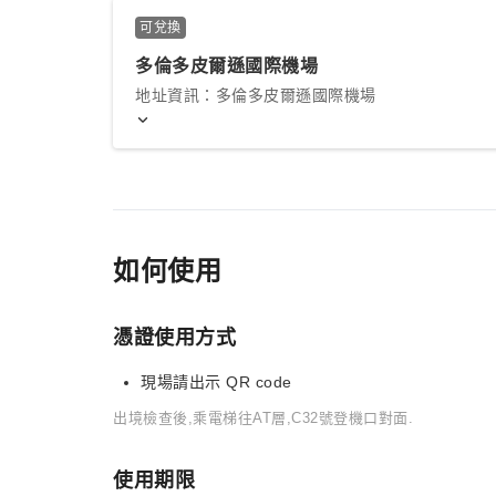
可兌換
多倫多皮爾遜國際機場
地址資訊：多倫多皮爾遜國際機場
如何使用
憑證使用方式
現場請出示 QR code
出境檢查後,乘電梯往AT層,C32號登機口對面.
使用期限