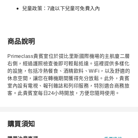
兒童政策：7歲以下兒童可免費入內
商品說明
Primeclass貴賓室位於提比里斯國際機場的主航廈二層
右側，經過護照檢查後即可輕鬆抵達。這裡提供多樣化
的設施，包括冷熱餐食、酒精飲料、WiFi，以及舒適的
休息空間，讓您在轉機期間獲得充分放鬆。此外，貴賓
室內設有電視、報刊雜誌和列印服務，特別適合商務旅
客。此貴賓室每日24小時開放，方便您隨時使用。
購買須知