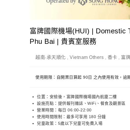
富牌國際機場(HUI) | Domestic Te
Phu Bai | 貴賓室服務
越南
承天順化
Vietnam Others
香卡
富
-
,
,
,
使用期限：自開票日算起 90日 之內使用有效，逾
位置：安檢後，富牌國際機場國內航廈二樓
設施亮點：提供報刊雜誌、WiFi、餐食及觀景區
營業時間：每日 06:00-22:00
使用時間限制：最多可享用 180 分鐘
兒童政策：5歲以下兒童可免費入場