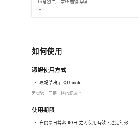
地址資訊：富牌國際機場
如何使用
憑證使用方式
現場請出示 QR code
安檢後 - 二樓，國內航廈。
使用期限
自開票日算起 90日 之內使用有效，逾期無效