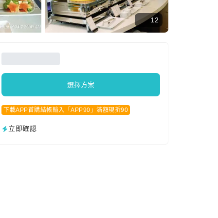
12
選擇方案
下載APP首購結帳輸入「APP90」滿額現折90
立即確認