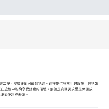
場國內航廈二樓，安檢後即可輕鬆抵達。這裡提供多樣化的設施，包括報
讓您在旅途中能夠享受舒適的環境。無論是商務需求還是休閒放
行增添便利與舒適。