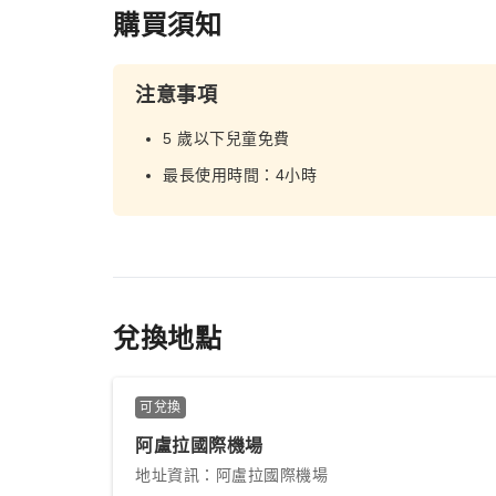
購買須知
注意事項
5 歲以下兒童免費
最長使用時間：4小時
兌換地點
可兌換
阿盧拉國際機場
地址資訊：阿盧拉國際機場