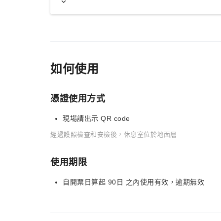
如何使用
憑證使用方式
現場請出示 QR code
經過護照檢查和安檢後，休息室位於地面層
使用期限
自開票日算起 90日 之內使用有效，逾期無效