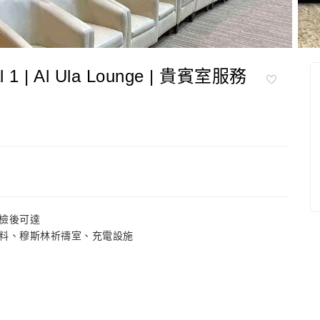
1 | Al Ula Lounge | 貴賓室服務
檢後可達
料、穆斯林祈禱室、充電設施