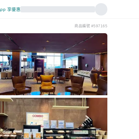
pp 享優惠
商品編號 #597165