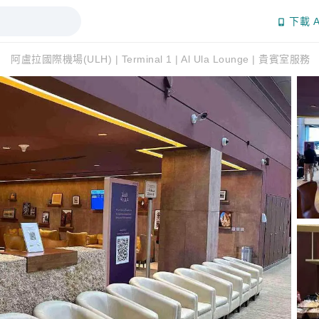
下載 A
阿盧拉國際機場(ULH) | Terminal 1 | Al Ula Lounge | 貴賓室服務