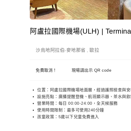
阿盧拉國際機場(ULH) | Terminal 
沙烏地阿拉伯
麥地那省
歐拉
-
,
免費取消！
現場請出示 QR code
位置：阿盧拉國際機場地面層，經過護照檢查與安
設施亮點：廣播提醒登機、航班顯示器、茶水與飲
營業時間：每日 00:00-24:00，全天候服務
使用時間限制：最多可使用240分鐘
孩童政策：5歲以下兒童免費進入