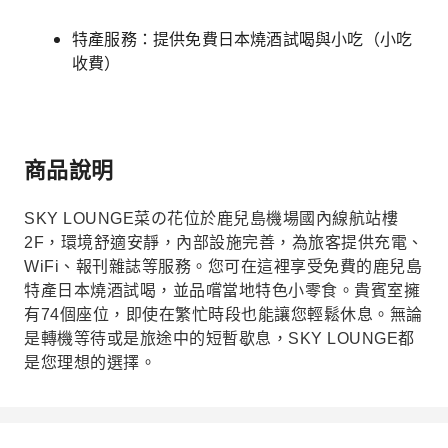
特產服務：提供免費日本燒酒試喝與小吃（小吃
收費）
商品說明
SKY LOUNGE菜の花位於鹿兒島機場國內線航站樓
2F，環境舒適安靜，內部設施完善，為旅客提供充電、
WiFi、報刊雜誌等服務。您可在這裡享受免費的鹿兒島
特產日本燒酒試喝，並品嚐當地特色小零食。貴賓室擁
有74個座位，即使在繁忙時段也能讓您輕鬆休息。無論
是轉機等待或是旅途中的短暫歇息，SKY LOUNGE都
是您理想的選擇。