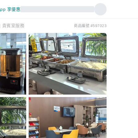
pp 享優惠
 | 貴賓室服務
商品編號 #597023