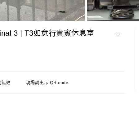
inal 3 | T3如意行貴賓休息室
期無效
現場請出示 QR code