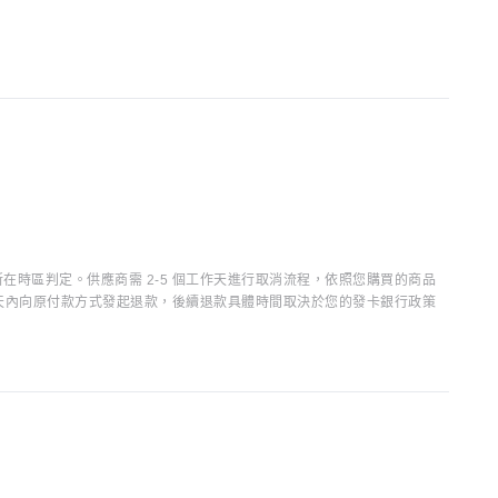
時區判定。供應商需 2-5 個工作天進行取消流程，依照您購買的商品
15 天內向原付款方式發起退款，後續退款具體時間取決於您的發卡銀行政策