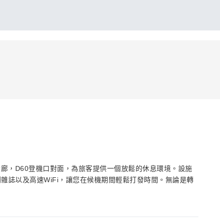
指廊，D60登機口對面，為旅客提供一個放鬆的休息環境。設施
雜誌以及高速WiFi，讓您在候機期間輕鬆打發時間。無論是轉