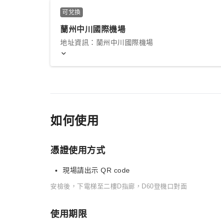
可兌換
蘭州中川國際機場
地址資訊：蘭州中川國際機場
如何使用
憑證使用方式
現場請出示 QR code
安檢後，下電梯至二樓D指廊，D60登機口對面
使用期限