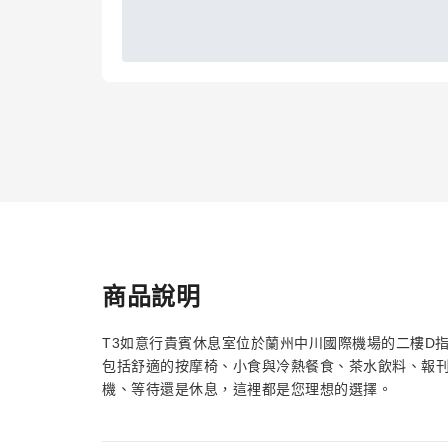
商品說明
T3如意行貴賓休息室位於蘭州中川國際機場的二樓D
包括舒適的按摩椅、小食與冷熱餐食、茶水飲料、報刊
機、等待還是休息，這裡都是您理想的選擇。