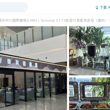
下載 A
蘭州中川國際機場(LHW) | Terminal 3 | T3如意行貴賓休息室（國內）