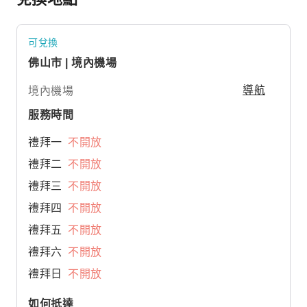
可兌換
佛山市 | 境內機場
境內機場
導航
服務時間
禮拜一
不開放
禮拜二
不開放
禮拜三
不開放
禮拜四
不開放
禮拜五
不開放
禮拜六
不開放
禮拜日
不開放
如何抵達