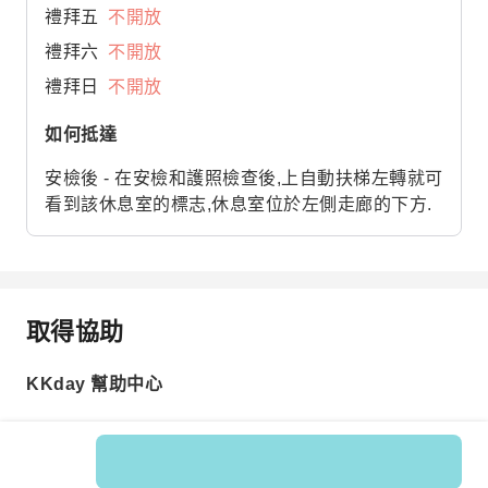
禮拜五
不開放
禮拜六
不開放
禮拜日
不開放
如何抵達
安檢後 - 在安檢和護照檢查後,上自動扶梯左轉就可
看到該休息室的標志,休息室位於左側走廊的下方.
取得協助
KKday 幫助中心
商品編號: 596686