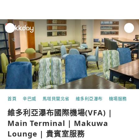
unread
notifications
4
首頁
辛巴威
馬塔貝蘭北省
維多利亞瀑布
機場服務
維多
維多利亞瀑布國際機場(VFA) |
Main Terminal | Makuwa
Lounge | 貴賓室服務