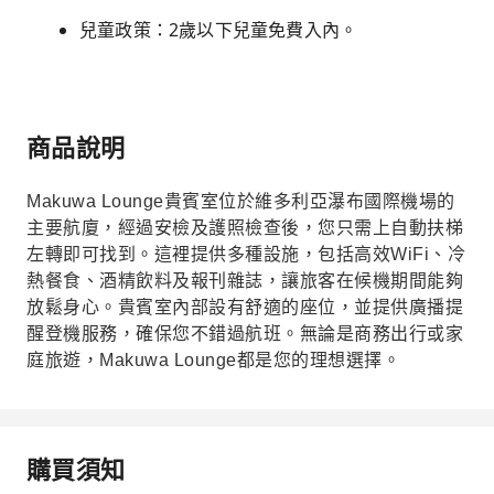
兒童政策：2歲以下兒童免費入內。
商品說明
Makuwa Lounge貴賓室位於維多利亞瀑布國際機場的
主要航廈，經過安檢及護照檢查後，您只需上自動扶梯
左轉即可找到。這裡提供多種設施，包括高效WiFi、冷
熱餐食、酒精飲料及報刊雜誌，讓旅客在候機期間能夠
放鬆身心。貴賓室內部設有舒適的座位，並提供廣播提
醒登機服務，確保您不錯過航班。無論是商務出行或家
庭旅遊，Makuwa Lounge都是您的理想選擇。
購買須知