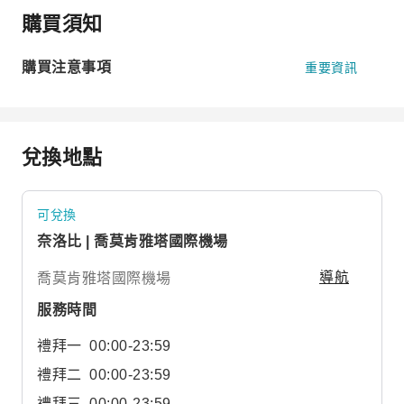
購買須知
購買注意事項
重要資訊
兌換地點
可兌換
奈洛比 | 喬莫肯雅塔國際機場
喬莫肯雅塔國際機場
導航
服務時間
禮拜一
00:00-23:59
禮拜二
00:00-23:59
禮拜三
00:00-23:59