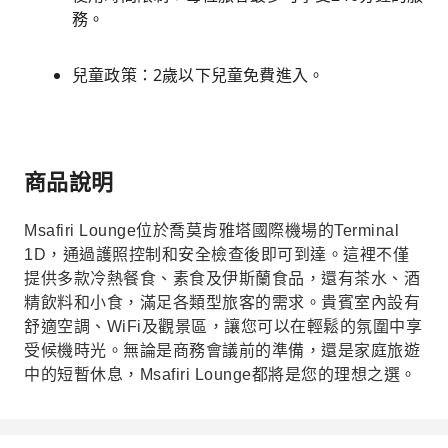
務。
兒童政策：2歲以下兒童免費進入。
商品說明
Msafiri Lounge位於喬莫肯雅塔國際機場的Terminal
1D，通過護照控制和安全檢查後即可到達。這裡不僅
提供多款冷熱餐食、素食及伊斯蘭食品，還有茶水、酒
精飲料和小食，滿足各類型旅客的需求。貴賓室內設有
舒適空調、WiFi及觀景區，讓您可以在輕鬆的氛圍中享
受候機時光。無論是商務會議前的準備，還是家庭旅遊
中的短暫休息，Msafiri Lounge都將是您的理想之選。