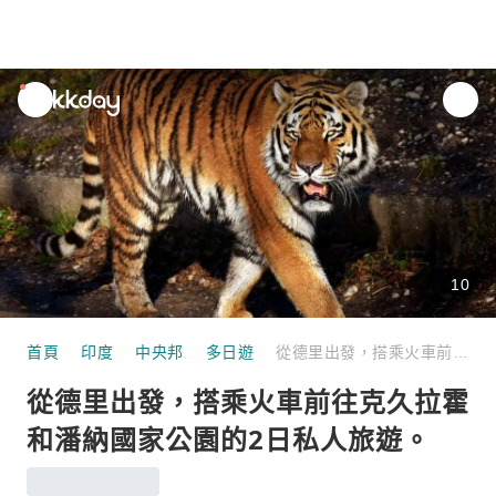
unread
notifications
10
首頁
印度
中央邦
多日遊
從德里出發，搭乘火車前往克久拉霍和潘納國家公園的2日私人旅遊。
從德里出發，搭乘火車前往克久拉霍
和潘納國家公園的2日私人旅遊。