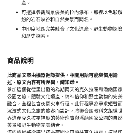
產。
可選擇參觀風景優美的拉內瀑布，那裡以色彩繽
紛的岩石峽谷和自然美景而聞名。
中印度地區完美融合了文化遺產、野生動物探險
和歷史探索。
商品說明
此商品文案由機器翻譯提供，相關用語可能與慣用論
述、原文內容有所差異，請知悉。
參加這個從德里出發的為期兩天的克久拉霍和潘納國家
公園之旅，體驗文化遺產、精神信仰和野生動物的完美
融合，全程包含夜間火車行程。此行程專為尋求短暫而
沉浸式文化之旅的旅客而設計，將聯合國教科文組織世
界遺產克久拉霍神廟的藝術瑰寶與潘納國家公園的自然
美景和野生動物完美結合。
您的旅程將從德里搭乘夜間火車前往克久拉霍，這是印