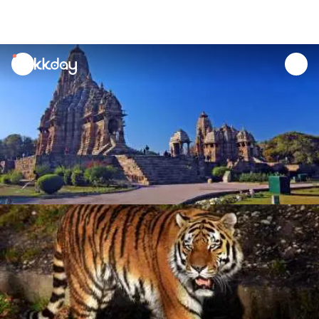
unread
notifications