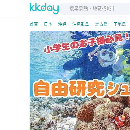
首頁
日本
沖繩
沖繩離島
宮古島
下地島