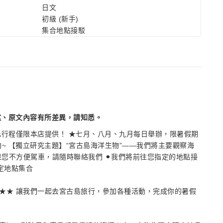
日文
初級 (新手)
集合地點接駁
述、原文內容有所差異，請知悉。
此行程僅限本店提供！ ★七月、八月、九月每日舉辦，限暑假期
約~ 【獨立研究主題】“宮古島海洋生物”——我們將主要觀察海
果您不方便駕車，請隨時聯絡我們 ⚫︎我們將前往您指定的地點接
定地點集合
★★ 讓我們一起去宮古島旅行，參加各種活動，完成你的暑假