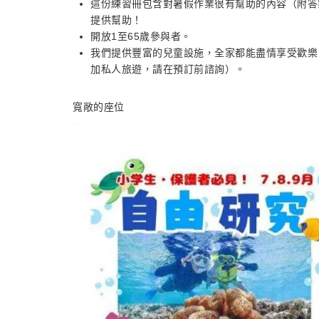
這份練習冊包含對暑假作業很有幫助的內容（附答
提供幫助！
開放1至65歲參與者。
我們提供豐富的兒童設施，全家都能盡情享受歡樂
加私人旅遊，請在預訂前諮詢）。
寬敞的座位