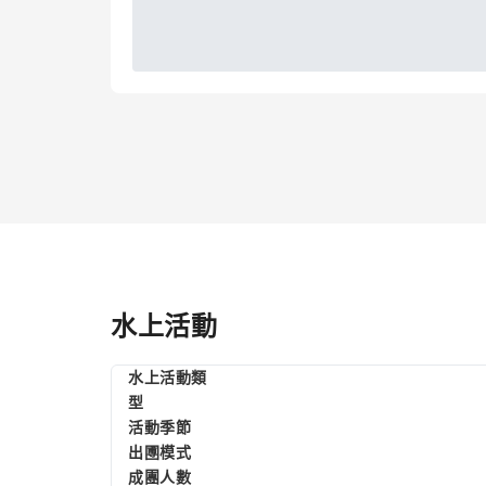
水上活動
水上活動類
型
活動季節
出圑模式
成團人數