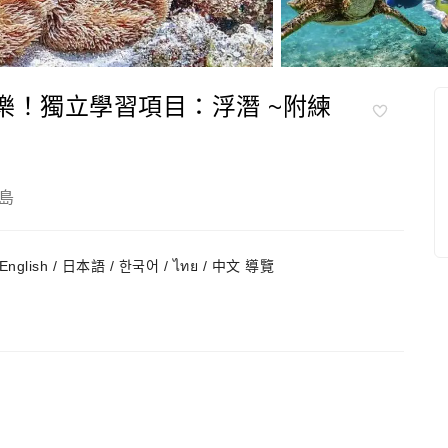
教於樂！獨立學習項目：浮潛 ~附練
島
English / 日本語 / 한국어 / ไทย / 中文 導覽