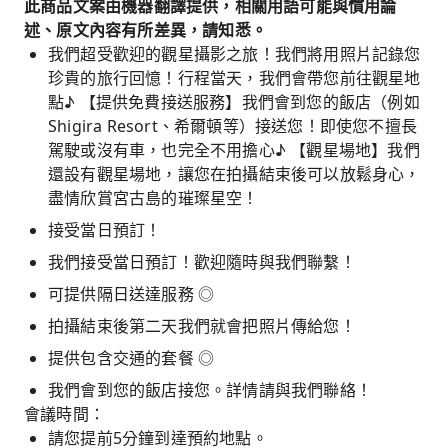
此商品文案由機器翻譯提供，相關用語可能與慣用論
述、原文內容有所差異，請知悉。
我們超受歡迎的觀星攝影之旅！我們將用照片記錄您
珍貴的旅行回憶！行程當天，我們會帶您前往觀星地
點♪ 【提供免費接送服務】我們會到您的飯店（例如
Shigira Resort、希爾頓等）接送您！即使您不擅長
駕駛或沒有車，也完全不用擔心♪ 【觀星場地】我們
還設有觀星場地，讓您在拍攝結束後可以放鬆身心，
盡情欣賞宮古島的璀璨星空！
接受當日預訂！
我們接受當日預訂！歡迎隨時與我們聯繫！
可提供隔日送達服務 ◎
拍攝結束後第二天我們就會把照片傳給您！
提供包含交通的套餐 ◎
我們會到您的飯店接您。詳情請與我們聯絡！
會議時間：
請您提前5分鐘到達預約地點。