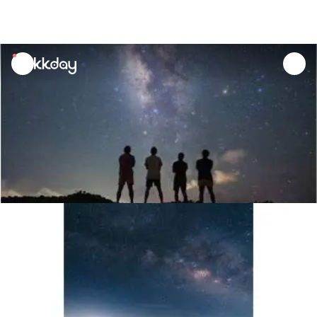
unread
notifications