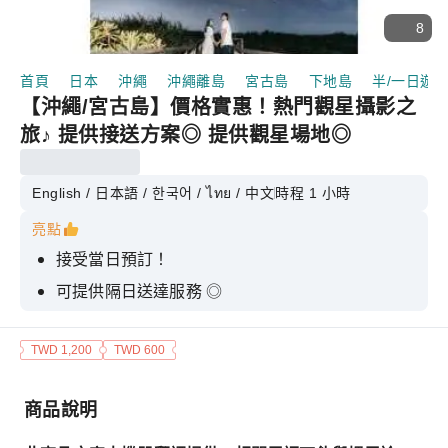
8
首頁
日本
沖繩
沖繩離島
宮古島
下地島
半/一日遊
【沖繩/宮古島】價格實惠！熱門觀星攝影之
旅♪ 提供接送方案◎ 提供觀星場地◎
English / 日本語 / 한국어 / ไทย / 中文
時程 1 小時
亮點
接受當日預訂！
可提供隔日送達服務 ◎
提供包含交通的套餐 ◎
TWD 1,200
TWD 600
商品說明