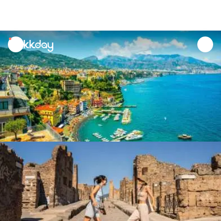
unread
notifications