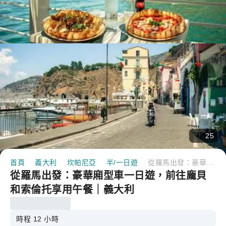
25
首頁
義大利
坎帕尼亞
半/一日遊
從羅馬出發：豪華廂型車一日遊，前往龐貝和索倫托享用午餐｜義大利
從羅馬出發：豪華廂型車一日遊，前往龐貝
和索倫托享用午餐｜義大利
時程 12 小時