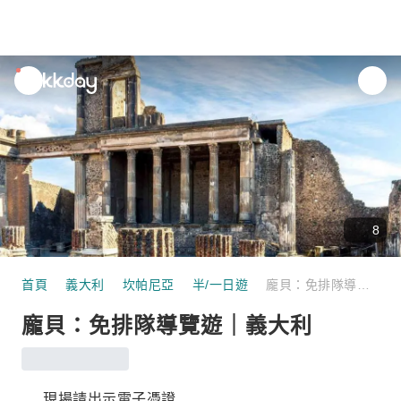
unread
notifications
8
首頁
義大利
坎帕尼亞
半/一日遊
龐貝：免排隊導覽遊｜義大利
龐貝：免排隊導覽遊｜義大利
現場請出示電子憑證