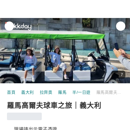
unread
notifications
7
首頁
義大利
拉齊奧
羅馬
半/一日遊
羅馬高爾夫球車之旅｜義大利
羅馬高爾夫球車之旅｜義大利
現場請出示電子憑證