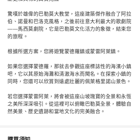
驚嘆於雄偉的巴勒莫大教堂，這座建築傑作融合了阿拉
伯、諾曼和巴洛克風格，之後前往意大利最大的歌劇院
——馬西莫劇院，它是巴勒莫文化活力的象徵，結束您
的旅程。
根據所選方案，您將遊覽蒙德羅鎮或蒙雷阿萊鎮。
如果您選擇蒙德羅，那就去參觀這座標誌性的海濱小鎮
吧，它以其原始海灘和清澈海水而聞名。在探索小鎮的
同時，您還可以欣賞到遠處壯麗的佩萊格里諾山景色。
若您選擇蒙雷阿萊，將會被這座山坡瑰寶的全景和永恆
之美所深深吸引。從這裡可以俯瞰巴勒莫全景，體驗自
然美景、歷史遺跡和當地文化的完美融合。
購買須知