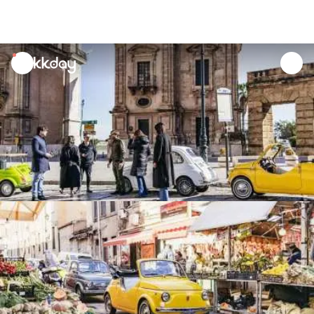
unread
notifications