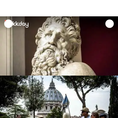
unread
notifications