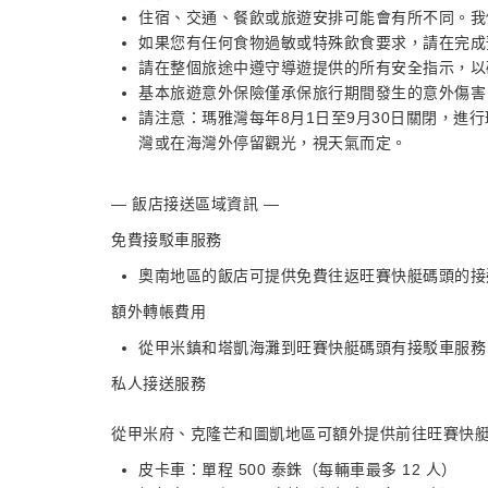
住宿、交通、餐飲或旅遊安排可能會有所不同。我
如果您有任何食物過敏或特殊飲食要求，請在完成
請在整個旅途中遵守導遊提供的所有安全指示，以
基本旅遊意外保險僅承保旅行期間發生的意外傷害
請注意：瑪雅灣每年8月1日至9月30日關閉，進
灣或在海灣外停留觀光，視天氣而定。
— 飯店接送區域資訊 —
免費接駁車服務
奧南地區的飯店可提供免費往返旺賽快艇碼頭的接
額外轉帳費用
從甲米鎮和塔凱海灘到旺賽快艇碼頭有接駁車服務，
私人接送服務
從甲米府、克隆芒和圖凱地區可額外提供前往旺賽快
皮卡車：單程 500 泰銖（每輛車最多 12 人）