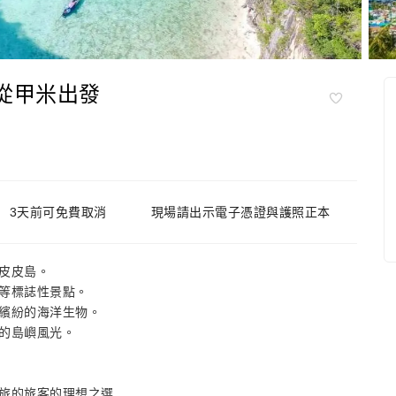
 從甲米出發
3天前可免費取消
現場請出示電子憑證與護照正本
皮皮島。
等標誌性景點。
繽紛的海洋生物。
的島嶼風光。
旅的旅客的理想之選