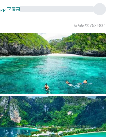
pp 享優惠
商品編號 #589831