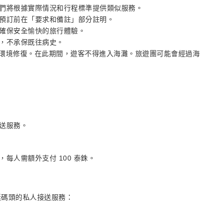
們將根據實際情況和行程標準提供類似服務。
預訂前在「要求和備註」部分註明。
確保安全愉快的旅行體驗。
，不承保既往病史。
行環境修復。在此期間，遊客不得進入海灘。旅遊團可能會經過海
送服務。
每人需額外支付 100 泰銖。
艇碼頭的私人接送服務：