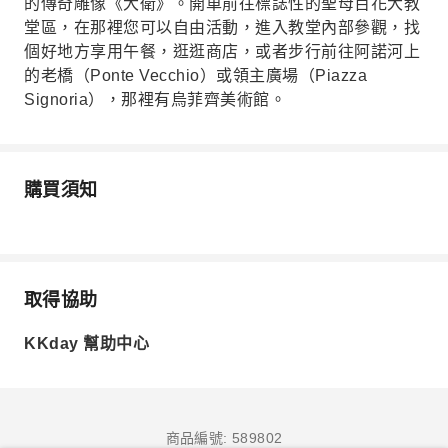
的傳奇雕像《大衛》。開車前往標誌性的聖母百花大教
堂區，在那裡您可以自由活動，進入教堂內部參觀，找
個好地方享用午餐，逛逛商店，或者步行前往阿諾河上
的老橋（Ponte Vecchio）或領主廣場（Piazza
Signoria），那裡有烏菲齊美術館。
購買須知
取得協助
KKday 幫助中心
商品編號: 589802