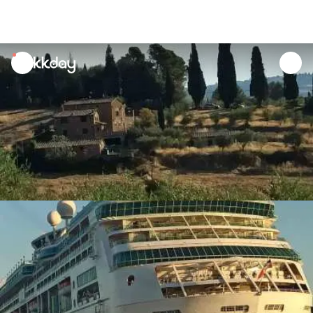
unread
notifications