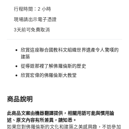
行程時間：2 小時
現場請出示電子憑證
3天前可免費取消
欣賞這座聯合國教科文組織世界遺產令人驚嘆的
建築
從導遊那裡了解佛羅倫斯的歷史
欣賞宏偉的佛羅倫斯大教堂
商品說明
此商品文案由機器翻譯提供，相關用語可能與慣用論
述、原文內容有所差異，請知悉。
如果您對佛羅倫斯的文化和建築之美感興趣，不妨參加