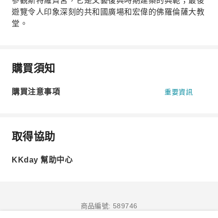
參觀斯特羅齊宮，它是文藝復興時期建築的典範；最後
遊覽令人印象深刻的共和國廣場和宏偉的佛羅倫薩大教
堂。
購買須知
購買注意事項
重要資訊
取得協助
KKday 幫助中心
商品編號: 589746