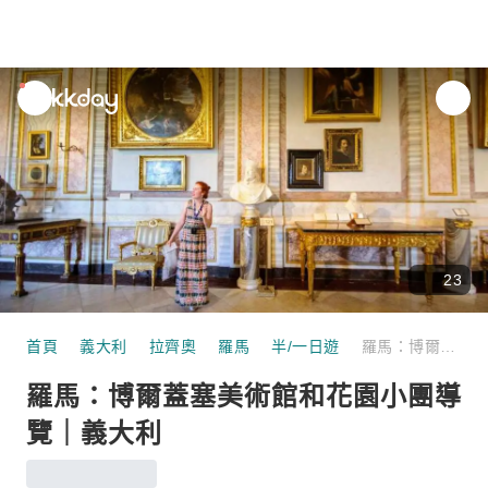
unread
notifications
23
首頁
義大利
拉齊奧
羅馬
半/一日遊
羅馬：博爾蓋塞美術館和花園小團導覽｜義大利
羅馬：博爾蓋塞美術館和花園小團導
覽｜義大利