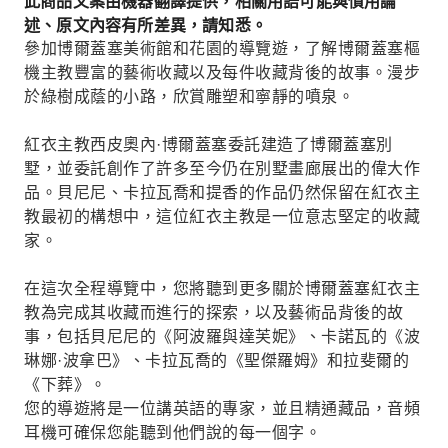
此商品文案由機器翻譯提供，相關用語可能與慣用論
述、原文內容有所差異，請知悉。
參加博爾蓋塞美術館和花園的導覽遊，了解博爾蓋塞樞
機主教豐富的藝術收藏以及每件收藏背後的故事。漫步
於綠樹成蔭的小路，欣賞雕塑和寧靜的噴泉。
紅衣主教西皮奧內·博爾蓋塞委託建造了博爾蓋塞別
墅，並委託創作了許多至今仍在別墅畫廊展出的偉大作
品。貝尼尼、卡拉瓦喬和提香的作品仍然保留在紅衣主
教最初的構想中，這位紅衣主教是一位意志堅定的收藏
家。
在這次全程導覽中，您將聽到更多關於博爾蓋塞紅衣主
教為完成其收藏而進行的探索，以及藝術品背後的故
事，包括貝尼尼的《阿波羅與達芙妮》、卡諾瓦的《波
琳娜·波拿巴》、卡拉瓦喬的《聖傑羅姆》和拉斐爾的
《下葬》。
您的導遊將是一位講英語的專家，並且精通藏品，音頻
耳機可確保您能聽到他們說的每一個字。