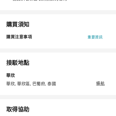
購買須知
購買注意事項
重要資訊
接駁地點
華欣
華欣, 華欣區, 巴蜀府, 泰國
導航
取得協助