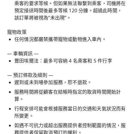
乘客的要求等候。但如果無法聯繫到乘客，司機將在
預定接送時間後最多等候 120 分鐘。超過此時間，
該訂單將被視為“未出現”。
寵物政策
任何情況都嚴禁攜帶寵物或動物進入車內。
— 車輛資訊 —
豐田埃爾法：最多可容納 4 名乘客和 5 件行李
— 預訂條款及細則 —
遲到或未到場參加服務，恕不退款。
服務時間將從顧客在結帳時指定的取貨時間開始計
算。
行程安排可能會根據服務當日的交通和天氣狀況而有
所變更。
如遇不可抗力或超出服務提供者控制範圍的情況，服
務提供者保留取消預訂的權利。