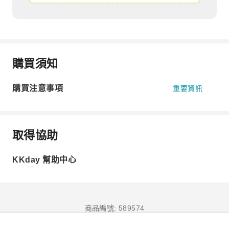
購買須知
購買注意事項
重要資訊
取得協助
KKday 幫助中心
商品編號: 589574