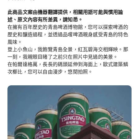
此商品文案由機器翻譯提供，相關用語可能與慣用論
述、原文內容有所差異，請知悉。
在擁有百年歷史的青島啤酒博物館，您可以探索啤酒的
歷史和釀造過程，並透過品嚐啤酒親身感受青島的特色
風味。
登上小魚山，我飽覽青島全景，紅瓦碧海交相輝映。那
一刻，我親眼目睹了之前只在照片中見過的美景。
在帕爾達格萬，長長的碼頭延伸到海面上，歐式建築鱗
次櫛比，您可以自由漫步，悠閒拍照。