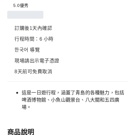
5.0
優秀
訂購後1天內確認
行程時間：6 小時
한국어 導覽
現場請出示電子憑證
8天前可免費取消
這是一日遊行程，涵蓋了青島的各種魅力，包括
啤酒博物館、小魚山觀景台、八大關和五四廣
場。
商品說明