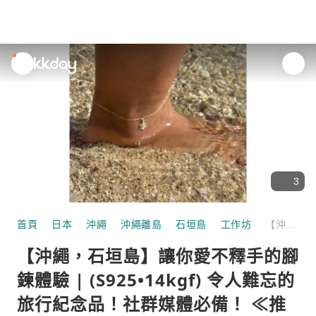
unread
notifications
3
首頁
日本
沖繩
沖繩離島
石垣島
工作坊
【沖繩，石垣島】讓你愛不釋手的腳鍊體驗 | (S925•14kgf) 令人難忘的旅行紀念品！社群媒體必備！ ≪推薦給閨蜜旅行、情侶以及下雨天≫
【沖繩，石垣島】讓你愛不釋手的腳
鍊體驗 | (S925•14kgf) 令人難忘的
旅行紀念品！社群媒體必備！ ≪推