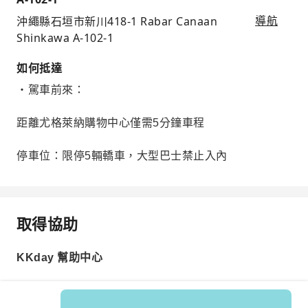
沖繩縣石垣市新川418-1 Rabar Canaan
導航
Shinkawa A-102-1
如何抵達
・駕車前來：
距離尤格萊納購物中心僅需5分鐘車程
停車位：限停5輛轎車，大型巴士禁止入內
取得協助
KKday 幫助中心