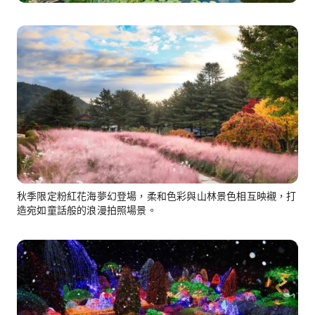
秋季限定粉紅花海夢幻登場，柔和色彩與山林景色相互映襯，打
造宛如童話般的浪漫拍照場景。