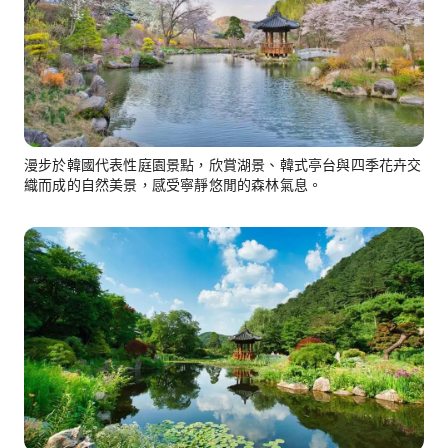
漫步於韓國代表性庭園景點，欣賞湖景、韓式亭台與四季花卉交
織而成的自然美景，感受寧靜悠閒的森林氣息。