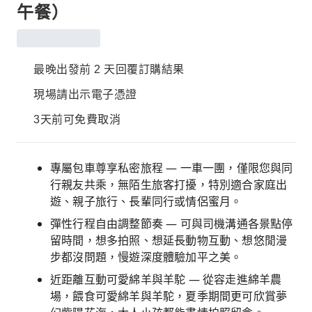
午餐）
最晚出發前 2 天回覆訂購結果
現場請出示電子憑證
3天前可免費取消
專屬包車尊享私密旅程 — 一車一團，僅限您與同
行親友共乘，無陌生旅客打擾，特別適合家庭出
遊、親子旅行、長輩同行或情侶蜜月。
彈性行程自由調整節奏 — 可與司機溝通各景點停
留時間，想多拍照、想延長動物互動、想悠閒漫
步都沒問題，慢遊深度體驗加平之美。
近距離互動可愛綿羊與羊駝 — 從容走進綿羊農
場，餵食可愛綿羊與羊駝，夏季期間更可欣賞夢