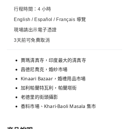
行程時間：4 小時
English / Español / Français 導覽
現場請出示電子憑證
3天前可免費取消
賈瑪清真寺，印度最大的清真寺
昌德尼喬克，婚紗市場
Kinaari Bazaar，婚禮用品市場
加利帕蘭特瓦利，帕蘭塔街
老德里的街頭攝影
香料市場、Khari-Baoli Masala 集市