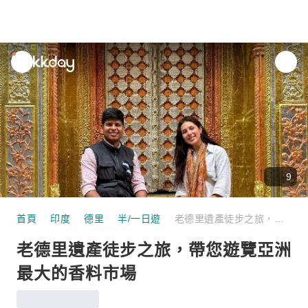
unread
notifications
9
首頁
印度
德里
半/一日遊
老德里遺產徒步之旅，帶您遊覽亞洲最大的香料市場
老德里遺產徒步之旅，帶您遊覽亞洲
最大的香料市場