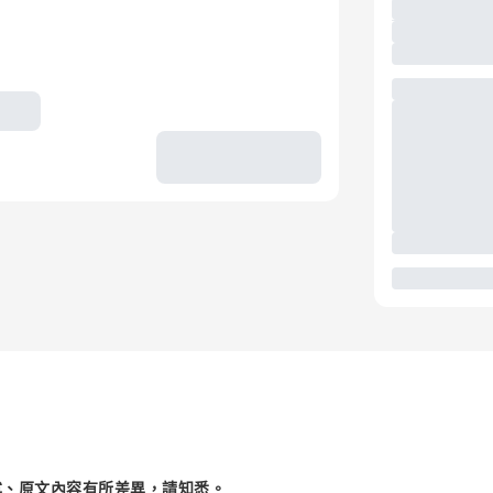
述、原文內容有所差異，請知悉。