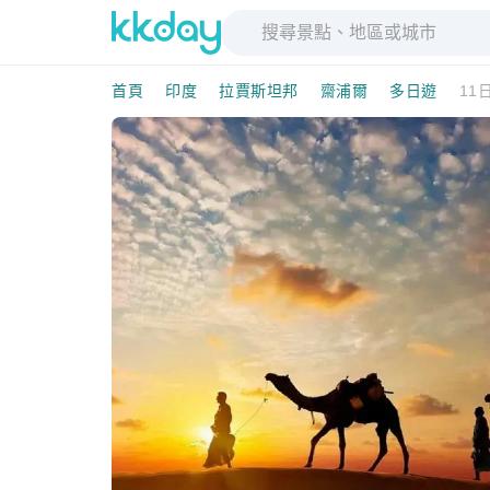
首頁
印度
拉賈斯坦邦
齋浦爾
多日遊
11