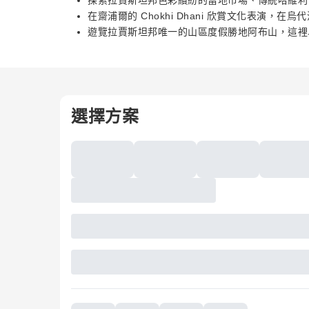
探索拉賈斯坦邦色彩繽紛的當地市場、傳統哈維利
在齋浦爾的 Chokhi Dhani 欣賞文化表演，在烏代浦的 
遊覽拉賈斯坦邦唯一的山區度假勝地阿布山，這裡
選擇方案