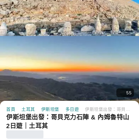
55
首頁
土耳其
伊斯坦堡
多日遊
伊斯坦堡出發：哥貝克力石陣 & 內姆魯特山 2日遊｜土耳其
伊斯坦堡出發：哥貝克力石陣 & 內姆魯特山
2日遊｜土耳其