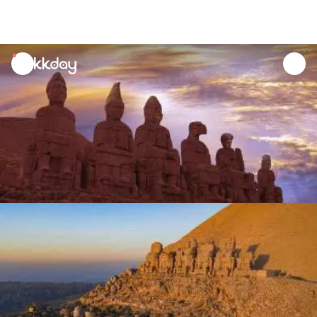
unread
notifications