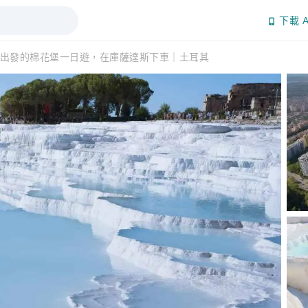
下載 A
出發的棉花堡一日遊，在庫薩達斯下車｜土耳其