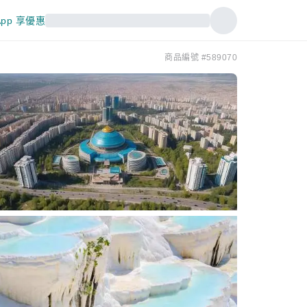
pp 享優惠
商品編號 #589070