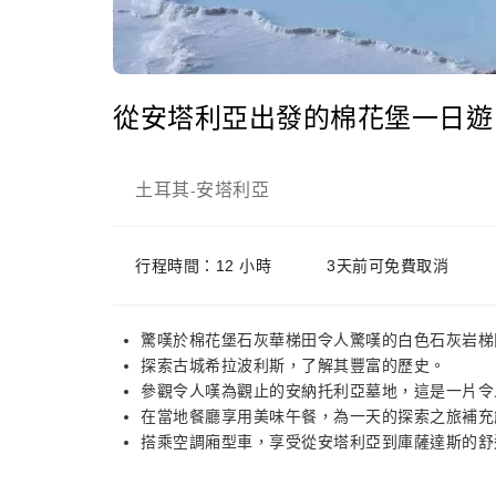
從安塔利亞出發的棉花堡一日遊
土耳其
安塔利亞
-
行程時間：12 小時
3天前可免費取消
驚嘆於棉花堡石灰華梯田令人驚嘆的白色石灰岩梯
探索古城希拉波利斯，了解其豐富的歷史。
參觀令人嘆為觀止的安納托利亞墓地，這是一片令
在當地餐廳享用美味午餐，為一天的探索之旅補充
搭乘空調廂型車，享受從安塔利亞到庫薩達斯的舒