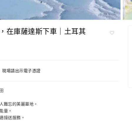
，在庫薩達斯下車｜土耳其
現場請出示電子憑證
田
人難忘的美麗墓地。
能量。
適接送服務。