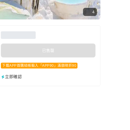
4
已售罄
下載APP首購結帳輸入「APP90」滿額現折90
立即確認