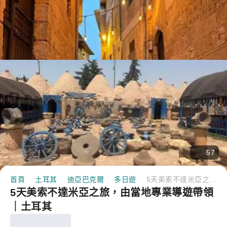
57
首頁
土耳其
迪亞巴克爾
多日遊
5天美索不達米亞之旅，由當地專業導遊帶領｜土耳其
5天美索不達米亞之旅，由當地專業導遊帶領
｜土耳其