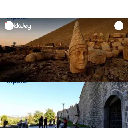
unread
notifications