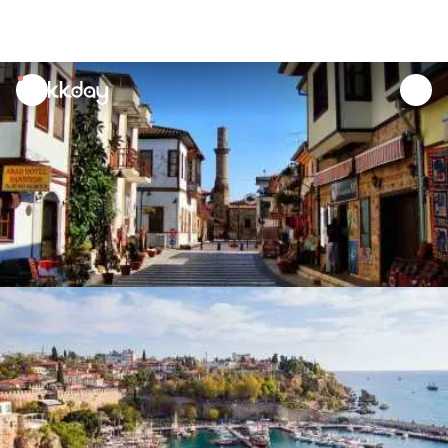
unread
notifications