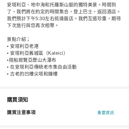
安塔利亞、地中海和托羅斯山脈的獨特美景。時間到
了，我們將在約定的時間集合，登上巴士，返回酒店。
我們預計下午5:30左右抵達飯店。我們互道珍重，期待
下次旅行與您再次相聚。
景點介紹；
• 安塔利亞老港
• 安塔利亞舊城區（Kaleici）
•搭船遊覽亞歷山大瀑布
• 在安塔利亞傳統老市集自由活動
• 古老的凹槽尖塔和鐘樓
購買須知
購買注意事項
重要資訊