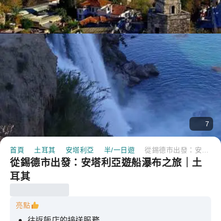
7
首頁
土耳其
安塔利亞
半/一日遊
從錫德市出發：安塔利亞遊船瀑布之旅｜土耳其
從錫德市出發：安塔利亞遊船瀑布之旅｜土
耳其
亮點
往返飯店的接送服務