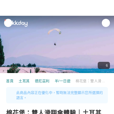
unread
notifications
6
首頁
土耳其
德尼茲利
半/一日遊
棉花堡：雙人滑翔傘體驗｜土耳其
此商品內容正在優化中，暫時無法完整顯示您所選擇的
語言。
棉花堡：雙人滑翔傘體驗｜土耳其