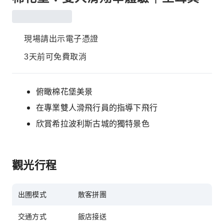
現場請出示電子憑證
3天前可免費取消
俯瞰棉花堡美景
在專業雙人滑飛行員的指導下飛行
欣賞希拉波利斯古城的獨特景色
觀光行程
出圑模式
散客拼團
交通方式
飯店接送