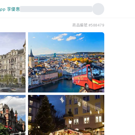
pp 享優惠
商品編號 #588479