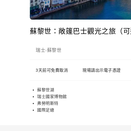
蘇黎世：敞篷巴士觀光之旅（可
瑞士
蘇黎世
-
3天前可免費取消
現場請出示電子憑證
蘇黎世湖
瑞士國家博物館
弗勞明斯特
國際足總