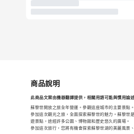
商品說明
此商品文案由機器翻譯提供，相關用語可能與慣用論
蘇黎世開放之旅全年營運。參觀這座城市的主要景點
參加這次觀光之旅，全面探索蘇黎世的魅力。蘇黎世
遊景點，途經許多公園、博物館和歷史悠久的廣場。
參加這次旅行，您將有機會探索蘇黎世湖的美麗風景