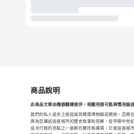
商品說明
此商品文案由機器翻譯提供，相關用語可能與慣用論
我們的私人徒步之旅從諾貝爾獎博物館前開始，您將
將為您講述這座城市的歷史故事和見解，從早期中世
這次行程的亮點之一是斯托爾托格廣場，它是這座城