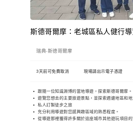
斯德哥爾摩：老城區私人健行導
瑞典
斯德哥爾摩
-
3天前可免費取消
現場請出示電子憑證
跟隨一位知識淵博的當地導遊，探索斯德哥爾摩。
遊覽您想去的主要旅遊景點，並探索週邊地區和地
私人訂製徒步之旅
充分利用導遊對您感興趣區域的熟悉程度。
從導遊那裡獲得許多關於這座城市其他遊玩項目的