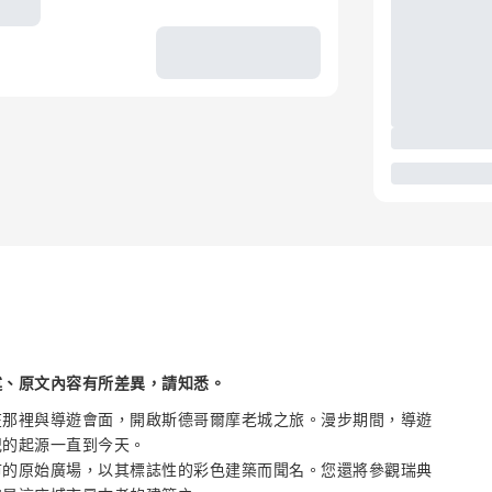
述、原文內容有所差異，請知悉。
在那裡與導遊會面，開啟斯德哥爾摩老城之旅。漫步期間，導遊
紀的起源一直到今天。
市的原始廣場，以其標誌性的彩色建築而聞名。您還將參觀瑞典