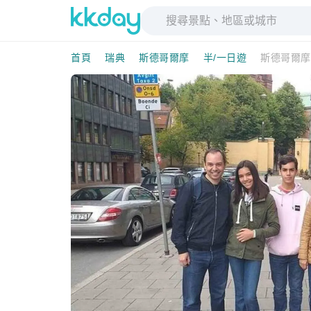
首頁
瑞典
斯德哥爾摩
半/一日遊
斯德哥爾摩