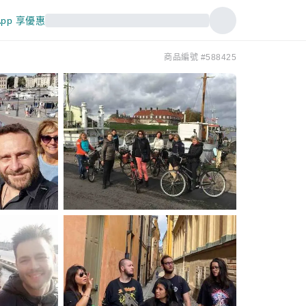
pp 享優惠
商品編號 #588425